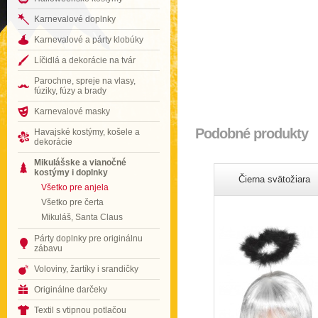
Karnevalové doplnky
Karnevalové a párty klobúky
Líčidlá a dekorácie na tvár
Parochne, spreje na vlasy,
fúziky, fúzy a brady
Karnevalové masky
Podobné produkty
Havajské kostýmy, košele a
dekorácie
Mikulášske a vianočné
kostýmy i doplnky
Čierna svätožiara
Všetko pre anjela
Všetko pre čerta
Mikuláš, Santa Claus
Párty doplnky pre originálnu
zábavu
Voloviny, žartíky i srandičky
Originálne darčeky
Textil s vtipnou potlačou