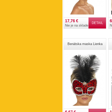
17,76 €
6
DETAIL
Nie je na sklade
N
Benátska maska Lienka