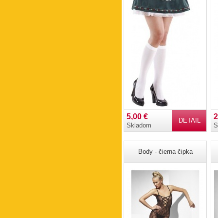
5,00 €
2
DETAIL
Skladom
S
Body - čierna čipka