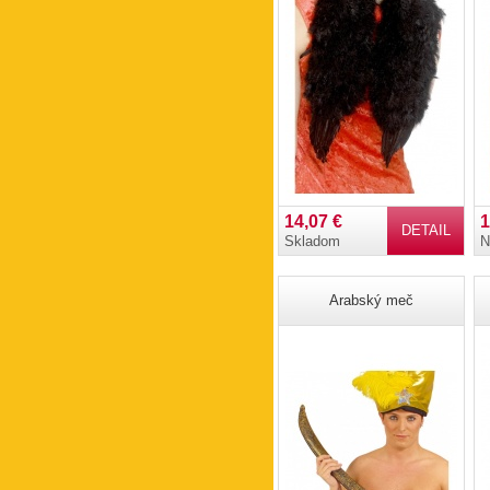
14,07 €
1
DETAIL
Skladom
N
Arabský meč