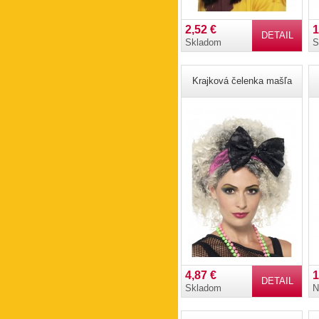
2,52 €
1
DETAIL
Skladom
S
Krajková čelenka mašľa
4,87 €
1
DETAIL
Skladom
N