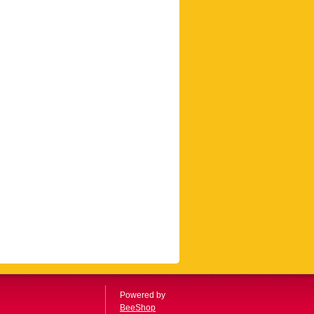
Powered by
BeeShop