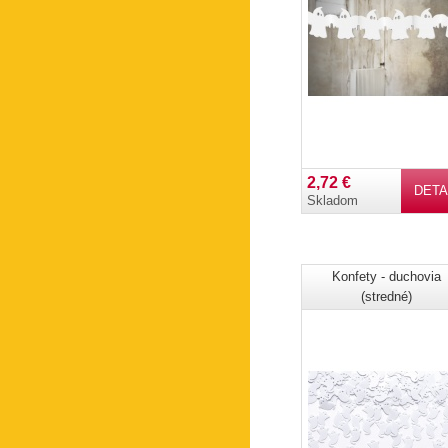
2,72 €
DETA
Skladom
Konfety - duchovia
(stredné)