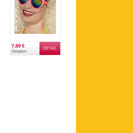
7,69 €
DETAIL
Skladom