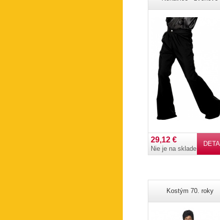
29,12 €
DETA
Nie je na sklade
Kostým 70. roky